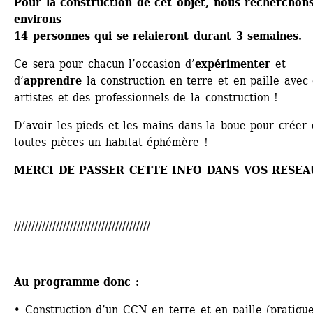
Pour la construction de cet objet, nous recherchons
environs 
14 personnes qui se relaieront durant 3 semaines.
Ce sera pour chacun l’occasion d’
expérimenter
et 
d’
apprendre
la construction en terre et en paille avec 
artistes et des professionnels de la construction !
D’avoir les pieds et les mains dans la boue pour créer 
toutes pièces un habitat éphémère !
MERCI DE PASSER CETTE INFO DANS VOS RESEA
///////////////////////////////////////
Au programme donc :
• Construction d’un CCN en terre et en paille (pratique