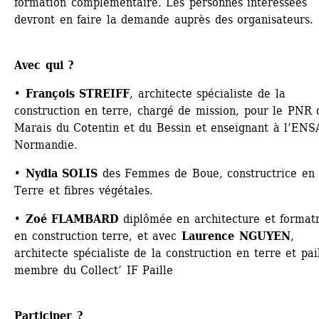
formation complémentaire. Les personnes intéressées 
devront en faire la demande auprès des organisateurs.
Avec qui ?
• 
François STREIFF
, architecte spécialiste de la 
construction en terre, chargé de mission, pour le PNR d
Marais du Cotentin et du Bessin et enseignant à l’ENSA
Normandie.
• 
Nydia SOLIS
des Femmes de Boue, constructrice en 
Terre et fibres végétales.
• 
Zoé FLAMBARD
diplômée en architecture et formatr
en construction terre, et avec 
Laurence NGUYEN
, 
architecte spécialiste de la construction en terre et pail
membre du Collect’ IF Paille
Participer ?