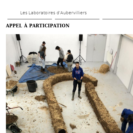
Aller 
Les Laboratoires d’Aubervilliers
au 
contenu 
APPEL À PARTICIPATION
principal