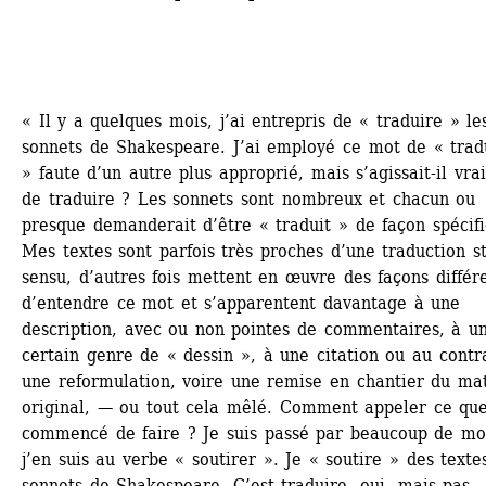
« Il y a quelques mois, j’ai entrepris de « traduire » les
sonnets de Shakespeare. J’ai employé ce mot de « tradu
» faute d’un autre plus approprié, mais s’agissait-il vra
de traduire ? Les sonnets sont nombreux et chacun ou 
presque demanderait d’être « traduit » de façon spécifi
Mes textes sont parfois très proches d’une traduction sti
sensu, d’autres fois mettent en œuvre des façons différe
d’entendre ce mot et s’apparentent davantage à une 
description, avec ou non pointes de commentaires, à un
certain genre de « dessin », à une citation ou au contra
une reformulation, voire une remise en chantier du mat
original, — ou tout cela mêlé. Comment appeler ce que 
commencé de faire ? Je suis passé par beaucoup de mot
j’en suis au verbe « soutirer ». Je « soutire » des textes
sonnets de Shakespeare. C’est traduire, oui, mais pas 