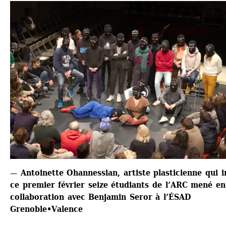
— Antoinette Ohannessian, artiste plasticienne qui in
ce premier février seize étudiants de l’ARC mené en 
collaboration avec Benjamin Seror à l’ÉSAD 
Grenoble•Valence