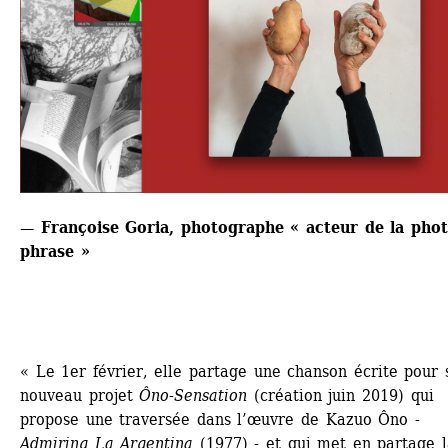
— Françoise Goria, photographe « acteur de la phot
phrase » 
« Le 1er février, elle partage une chanson écrite pour s
nouveau projet 
Ôno-Sensation
(création juin 2019) qui 
propose une traversée dans l’œuvre de Kazuo Ôno -
Admiring La Argentina
(1977) - et qui met en partage l