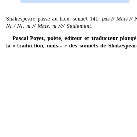
Shakespeare passé au bleu, sonnet 141:
pas // Mais // N
Ni / Ni, ni // Mais, ni //// Seulement.
— Pascal Poyet, poète, éditeur et traducteur plongé
la « traduction, mais… » des sonnets de Shakespear