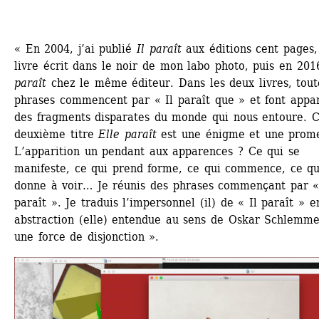
« En 2004, j’ai publié
Il paraît
aux éditions cent pages, 
livre écrit dans le noir de mon labo photo, puis en 201
paraît
chez le même éditeur. Dans les deux livres, toute
phrases commencent par « Il paraît que » et font appar
des fragments disparates du monde qui nous entoure. C
deuxième titre 
Elle paraît
est une énigme et une prome
L’apparition un pendant aux apparences ? Ce qui se 
manifeste, ce qui prend forme, ce qui commence, ce qui
donne à voir… Je réunis des phrases commençant par « 
paraît ». Je traduis l’impersonnel (il) de « Il paraît » e
abstraction (elle) entendue au sens de Oskar Schlemmer
une force de disjonction ».