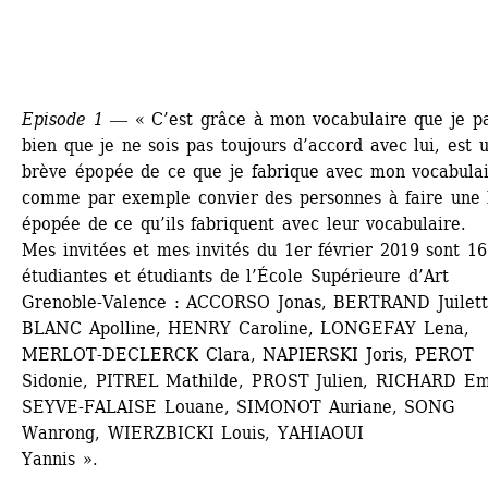
Episode 1
― « C’est grâce à mon vocabulaire que je par
bien que je ne sois pas toujours d’accord avec lui, est u
brève épopée de ce que je fabrique avec mon vocabulair
comme par exemple convier des personnes à faire une 
épopée de ce qu’ils fabriquent avec leur vocabulaire. 
Mes invitées et mes invités du 1er février 2019 sont 16 
étudiantes et étudiants de l’École Supérieure d’Art 
Grenoble-Valence : ACCORSO Jonas, BERTRAND Juilette
BLANC Apolline, HENRY Caroline, LONGEFAY Lena, 
MERLOT-DECLERCK Clara, NAPIERSKI Joris, PEROT 
Sidonie, PITREL Mathilde, PROST Julien, RICHARD Em
SEYVE-FALAISE Louane, SIMONOT Auriane, SONG 
Wanrong, WIERZBICKI Louis, YAHIAOUI 
Yannis ».