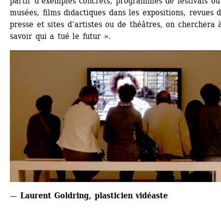
partir d’exemples concrets, programmes de festivals ou 
musées, films didactiques dans les expositions, revues d
presse et sites d’artistes ou de théâtres, on cherchera à
savoir qui a tué le futur ».
— Laurent Goldring, plasticien vidéaste