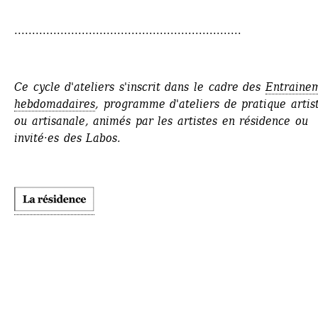
................................................................
Ce cycle d'ateliers s'inscrit dans le cadre des 
Entrainem
hebdomadaires
, programme d'ateliers de pratique artist
ou artisanale, animés par les artistes en résidence ou 
invité·es des Labos.