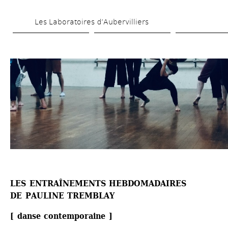
Aller 
Les Laboratoires d’Aubervilliers
au 
contenu 
principal
LES ENTRAÎNEMENTS HEBDOMADAIRES
DE 
PAULINE TREMBLAY
[ danse contemporaine ]