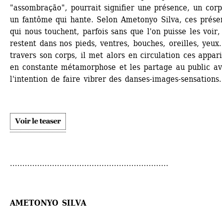
"assombração", pourrait signifier une présence, un corp
un fantôme qui hante. Selon Ametonyo Silva, ces présen
qui nous touchent, parfois sans que l'on puisse les voir, 
restent dans nos pieds, ventres, bouches, oreilles, yeux.
travers son corps, il met alors en circulation ces apparit
en constante métamorphose et les partage au public av
l'intention de faire vibrer des danses-images-sensations.
................................................................
AMETONYO SILVA