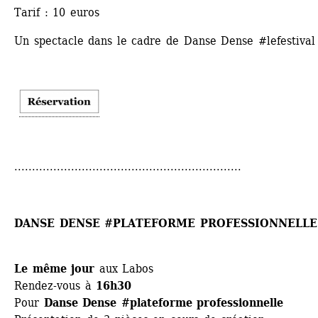
Tarif : 10 euros
Un spectacle dans le cadre de Danse Dense #lefestival
................................................................
DANSE DENSE #PLATEFORME PROFESSIONNELLE
Le même jour
aux Labos
Rendez-vous à 
16h30
Pour 
Danse Dense #plateforme professionnelle