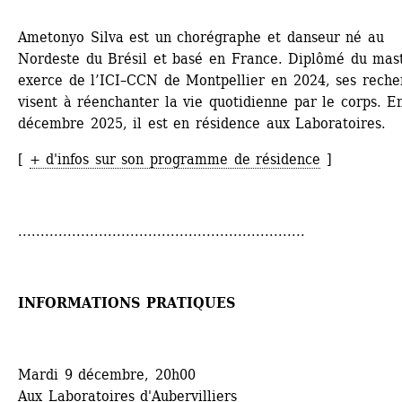
Ametonyo Silva est un chorégraphe et danseur né au 
Nordeste du Brésil et basé en France. Diplômé du mast
exerce de ­l’ICI–CCN de Montpellier en 2024, ses recher
visent à réenchanter la vie quotidienne par le corps. En
décembre 2025, il est en résidence aux Laboratoires. 
[ 
+ d'infos sur son programme de résidence
]
................................................................
INFORMATIONS PRATIQUES
Mardi 9 décembre, 20h00
Aux Laboratoires d'Aubervilliers