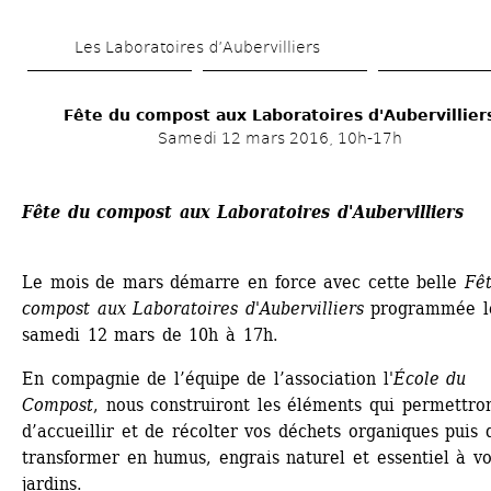
Aller 
Les Laboratoires d’Aubervilliers
au 
contenu 
Fête du compost aux Laboratoires d'Aubervillier
principal
Samedi 12 mars 2016, 10h-17h
Fête du compost aux Laboratoires d'Aubervilliers
Le mois de mars démarre en force avec cette belle 
Fêt
compost aux Laboratoires d'Aubervilliers 
programmée le
samedi 12 mars de 10h à 17h.
En compagnie de l’équipe de l’association l'
École du 
Compost
, nous construiront les éléments qui permettron
d’accueillir et de récolter vos déchets organiques puis d
transformer en humus, engrais naturel et essentiel à vo
jardins.