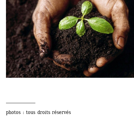
______________
photos : tous droits réservés