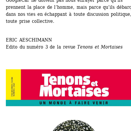
GoogleCar ne doivent pas nous effrayer parce qu’ils 
prennent la place de l’homme, mais parce qu’ils débarq
dans nos vies en échappant à toute discussion politique,
toute prise collective.
ERIC AESCHIMANN
Edito du numéro 3 de la revue
Tenons et Mortaises