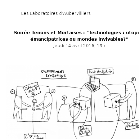
Aller 
Les Laboratoires d’Aubervilliers
au 
contenu 
Soirée Tenons et Mortaises : "Technologies : utopi
principal
émancipatrices ou mondes invivables?"
Jeudi 14 avril 2016, 19h