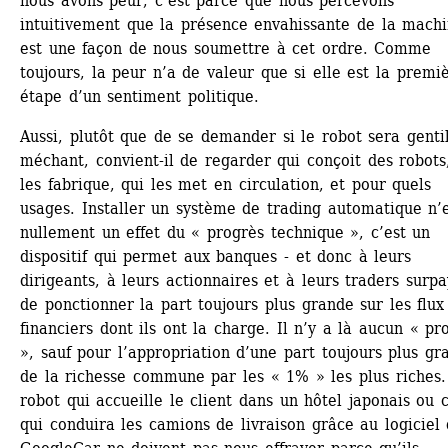
nous avons peur, c’est parce que nous percevons 
intuitivement que la présence envahissante de la machi
est une façon de nous soumettre à cet ordre. Comme 
toujours, la peur n’a de valeur que si elle est la premiè
étape d’un sentiment politique.
Aussi, plutôt que de se demander si le robot sera gentil
méchant, convient-il de regarder qui conçoit des robots,
les fabrique, qui les met en circulation, et pour quels 
usages. Installer un système de trading automatique n’e
nullement un effet du « progrès technique », c’est un 
dispositif qui permet aux banques - et donc à leurs 
dirigeants, à leurs actionnaires et à leurs traders surpay
de ponctionner la part toujours plus grande sur les flux 
financiers dont ils ont la charge. Il n’y a là aucun « pro
», sauf pour l’appropriation d’une part toujours plus gra
de la richesse commune par les « 1% » les plus riches. 
robot qui accueille le client dans un hôtel japonais ou ce
qui conduira les camions de livraison grâce au logiciel 