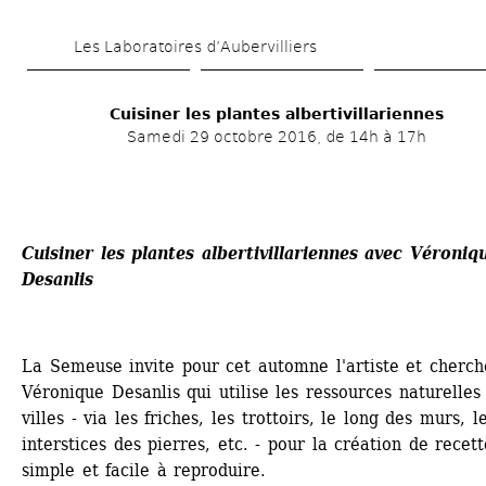
Aller 
Les Laboratoires d’Aubervilliers
au 
contenu 
Cuisiner les plantes albertivillariennes
principal
Samedi 29 octobre 2016, de 14h à 17h
Cuisiner les plantes albertivillariennes avec Véroniqu
Desanlis
La Semeuse invite pour cet automne l'artiste et cherch
Véronique Desanlis qui utilise les ressources naturelles 
villes - via les friches, les trottoirs, le long des murs, le
interstices des pierres, etc. - pour la création de recett
simple et facile à reproduire.