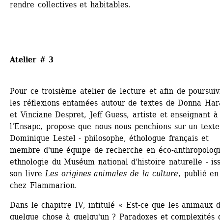
rendre collectives et habitables.
Atelier # 3
Pour ce troisième atelier de lecture et afin de poursuiv
les réflexions entamées autour de textes de Donna Har
et Vinciane Despret, Jeff Guess, artiste et enseignant à 
l'Ensapc, propose que nous nous penchions sur un texte
Dominique Lestel - philosophe, éthologue français et 
membre d'une équipe de recherche en éco-anthropologie
ethnologie du Muséum national d'histoire naturelle - iss
son livre 
Les origines animales de la culture
, publié en
chez Flammarion.
Dans le chapitre IV, intitulé « Est-ce que les animaux di
quelque chose à quelqu'un ? Paradoxes et complexités d