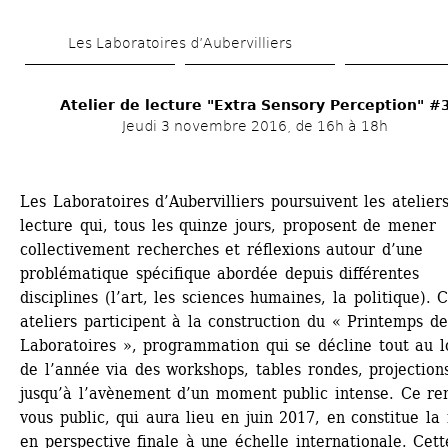
Aller 
Les Laboratoires d’Aubervilliers
au 
contenu 
Atelier de lecture "Extra Sensory Perception" #
principal
Jeudi 3 novembre 2016, de 16h à 18h
Les Laboratoires d’Aubervilliers poursuivent les ateliers
lecture qui, tous les quinze jours, proposent de mener 
collectivement recherches et réflexions autour d’une 
problématique spécifique abordée depuis différentes 
disciplines (l’art, les sciences humaines, la politique). C
ateliers participent à la construction du « Printemps des
Laboratoires », programmation qui se décline tout au l
de l’année via des workshops, tables rondes, projections
jusqu’à l’avènement d’un moment public intense. Ce re
vous public, qui aura lieu en juin 2017, en constitue la 
en perspective finale à une échelle internationale. Cette