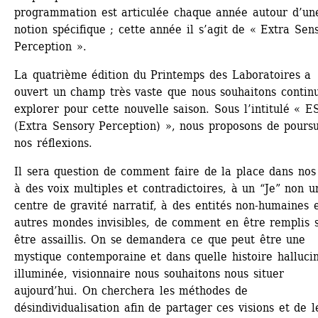
programmation est articulée chaque année autour d’une
notion spécifique ; cette année il s’agit de « Extra Sens
Perception ».
La quatrième édition du Printemps des Laboratoires a 
ouvert un champ très vaste que nous souhaitons continu
explorer pour cette nouvelle saison. Sous l’intitulé « ES
(Extra Sensory Perception) », nous proposons de poursu
nos réflexions.
Il sera question de comment faire de la place dans nos 
à des voix multiples et contradictoires, à un “Je” non un
centre de gravité narratif, à des entités non-humaines e
autres mondes invisibles, de comment en être remplis s
être assaillis. On se demandera ce que peut être une 
mystique contemporaine et dans quelle histoire hallucin
illuminée, visionnaire nous souhaitons nous situer 
aujourd’hui. On cherchera les méthodes de 
désindividualisation afin de partager ces visions et de le