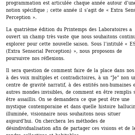
programmation est articulée chaque année autour d’une
notion spécifique ; cette année il s’agit de « Extra Sens
Perception ».
La quatrième édition du Printemps des Laboratoires a 
ouvert un champ très vaste que nous souhaitons continu
explorer pour cette nouvelle saison. Sous l’intitulé « ES
(Extra Sensorial Perception) », nous proposons de 
poursuivre nos réflexions.
Il sera question de comment faire de la place dans nos 
à des voix multiples et contradictoires, à un “Je” non un
centre de gravité narratif, à des entités non-humaines e
autres mondes invisibles, de comment en être remplis s
être assaillis. On se demandera ce que peut être une 
mystique contemporaine et dans quelle histoire hallucin
illuminée, visionnaire nous souhaitons nous situer 
aujourd’hui. On cherchera les méthodes de 
désindividualisation afin de partager ces visions et de le