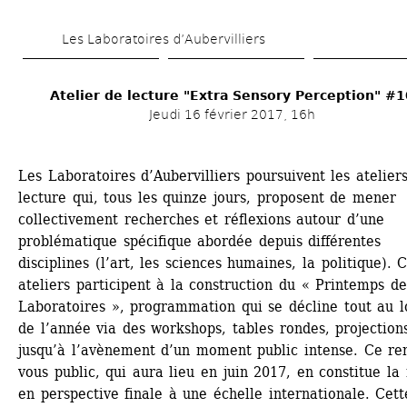
Aller 
Les Laboratoires d’Aubervilliers
au 
contenu 
Atelier de lecture "Extra Sensory Perception" #1
principal
Jeudi 16 février 2017, 16h
Les Laboratoires d’Aubervilliers poursuivent les ateliers
lecture qui, tous les quinze jours, proposent de mener 
collectivement recherches et réflexions autour d’une 
problématique spécifique abordée depuis différentes 
disciplines (l’art, les sciences humaines, la politique). C
ateliers participent à la construction du « Printemps des
Laboratoires », programmation qui se décline tout au l
de l’année via des workshops, tables rondes, projections
jusqu’à l’avènement d’un moment public intense. Ce re
vous public, qui aura lieu en juin 2017, en constitue la 
en perspective finale à une échelle internationale. Cette