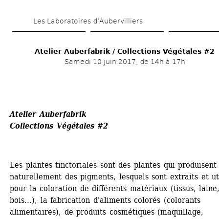
Aller 
Les Laboratoires d’Aubervilliers
au 
contenu 
Atelier Auberfabrik / Collections Végétales #2
principal
Samedi 10 juin 2017, de 14h à 17h
Atelier Auberfabrik
Collections Végétales #2
Les plantes tinctoriales sont des plantes qui produisent 
naturellement des pigments, lesquels sont extraits et uti
pour la coloration de différents matériaux (tissus, laine,
bois...), la fabrication d'aliments colorés (colorants 
alimentaires), de produits cosmétiques (maquillage, 