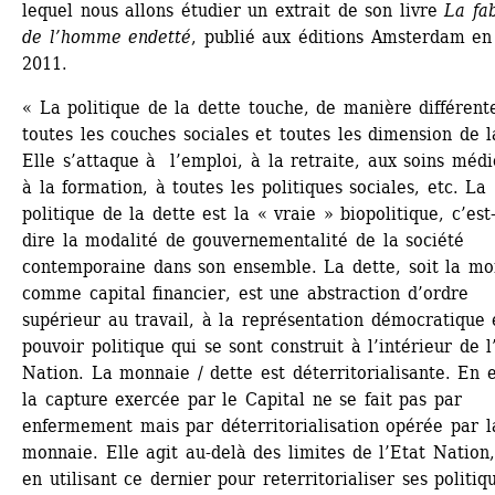
lequel nous allons étudier un extrait de son livre 
La fab
de l’homme endetté
, publié aux éditions Amsterdam en 
2011.
« La politique de la dette touche, de manière différente
toutes les couches sociales et toutes les dimension de la
Elle s’attaque à l’emploi, à la retraite, aux soins médic
à la formation, à toutes les politiques sociales, etc. La 
politique de la dette est la « vraie » biopolitique, c’est
dire la modalité de gouvernementalité de la société 
contemporaine dans son ensemble. La dette, soit la mo
comme capital financier, est une abstraction d’ordre 
supérieur au travail, à la représentation démocratique e
pouvoir politique qui se sont construit à l’intérieur de l’
Nation. La monnaie / dette est déterritorialisante. En ef
la capture exercée par le Capital ne se fait pas par 
enfermement mais par déterritorialisation opérée par la
monnaie. Elle agit au-delà des limites de l’Etat Nation, 
en utilisant ce dernier pour reterritorialiser ses politiqu