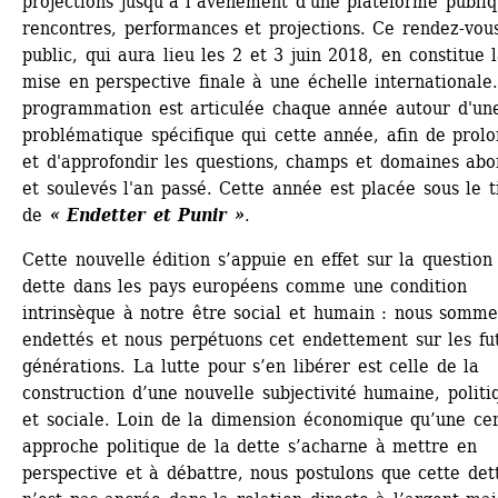
projections jusqu’à l’avènement d'une plateforme publiq
rencontres, performances et projections. Ce rendez-vous
public, qui aura lieu les 2 et 3 juin 2018, en constitue l
mise en perspective finale à une échelle internationale.
programmation est articulée chaque année autour d'une
problématique spécifique qui cette année, afin de prolo
et d'approfondir les questions, champs et domaines abor
et soulevés l'an passé. Cette année est placée sous le ti
de 
« Endetter et Punir »
.
Cette nouvelle édition s’appuie en effet sur la question 
dette dans les pays européens comme une condition 
intrinsèque à notre être social et humain : nous somme
endettés et nous perpétuons cet endettement sur les fut
générations. La lutte pour s’en libérer est celle de la 
construction d’une nouvelle subjectivité humaine, politiq
et sociale. Loin de la dimension économique qu’une cer
approche politique de la dette s’acharne à mettre en 
perspective et à débattre, nous postulons que cette dett