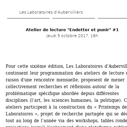
Aller 
Les Laboratoires d’Aubervilliers
au 
contenu 
Atelier de lecture "Endetter et punir" #1
principal
Jeudi 5 octobre 2017, 16h
Pour cette sixième édition, Les Laboratoires d’Aubervilli
continuent leur programmation des ateliers de lecture q
raison d'une rencontre mensuelle, proposent de mener 
collectivement recherches et réflexions autour de la 
problématique spécifique abordée depuis différentes 
disciplines (l’art, les sciences humaines, la politique). C
ateliers participent à la construction du « Printemps des
Laboratoires », projet de recherche partagée qui se déc
tout au long de l’année via des workshops, tables rondes