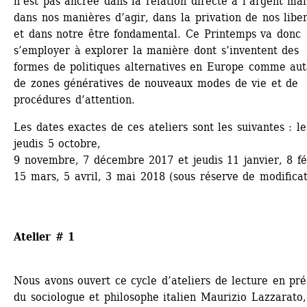
n’est pas ancrée dans la relation directe à l’argent mais
dans nos manières d’agir, dans la privation de nos liber
et dans notre être fondamental. Ce Printemps va donc 
s’employer à explorer la manière dont s’inventent des 
formes de politiques alternatives en Europe comme auta
de zones génératives de nouveaux modes de vie et de 
procédures d’attention.
Les dates exactes de ces ateliers sont les suivantes : les
jeudis 5 octobre,
9 novembre, 7 décembre 2017 et jeudis 11 janvier, 8 fév
15 mars, 5 avril, 3 mai 2018 (sous réserve de modificat
Atelier # 1
Nous avons ouvert ce cycle d’ateliers de lecture en pré
du sociologue et philosophe italien Maurizio Lazzarato,