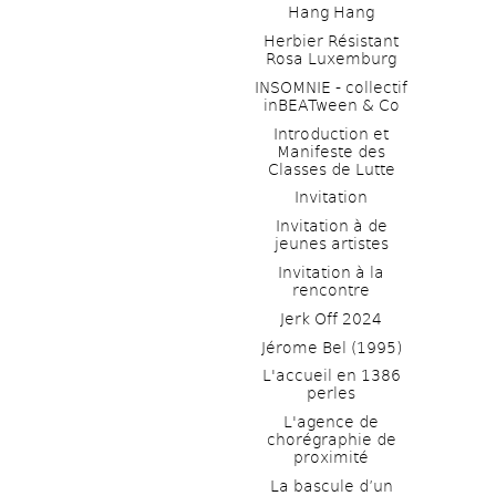
Hang Hang
Herbier Résistant 
Rosa Luxemburg
INSOMNIE - collectif 
inBEATween & Co
Introduction et 
Manifeste des 
Classes de Lutte
Invitation
Invitation à de 
jeunes artistes 
Invitation à la 
rencontre
Jerk Off 2024
Jérome Bel (1995)
L'accueil en 1386 
perles
L'agence de 
chorégraphie de 
proximité
La bascule d’un 