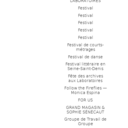
LABORATOIRES
Festival
Festival
Festival
Festival
Festival
Festival de courts-
métrages 
Festival de danse
Festival littéraire en 
Seine-Saint-Denis
Fête des archives 
aux Laboratoires
Follow the Fireflies — 
Monica Espina
FOR US
GRAND MAGASIN & 
SOPHIE SÉNÉCAUT
Groupe de Travail de 
Groupe