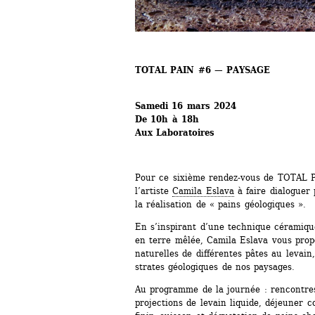
TOTAL PAIN #6 — PAYSAGE
Samedi 16 mars 2024
De 10h à 18h
Aux Laboratoires
Pour ce sixième rendez-vous de TOTAL P
l’artiste 
Camila Eslava
à faire dialoguer p
la réalisation de « pains géologiques ».
En s’inspirant d’une technique céramique
en terre mêlée, Camila Eslava vous propo
naturelles de différentes pâtes au levain
strates géologiques de nos paysages.
Au programme de la journée : rencontres
projections de levain liquide, déjeuner c