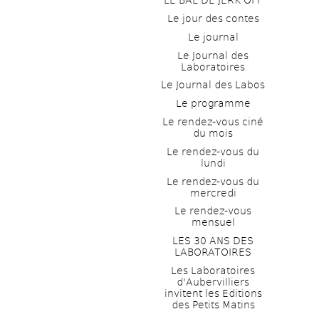
LE BAL DE JERK OFF
Le jour des contes
Le journal
Le Journal des 
Laboratoires
Le Journal des Labos
Le programme
Le rendez-vous ciné 
du mois
Le rendez-vous du 
lundi
Le rendez-vous du 
mercredi
Le rendez-vous 
mensuel
LES 30 ANS DES 
LABORATOIRES
Les Laboratoires 
d'Aubervilliers 
invitent les Editions 
des Petits Matins