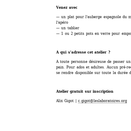
Venez avec 
— un plat pour l'auberge espagnole du mi
l'apéro
— un tablier
— 1 ou 2 petits pots en verre pour empo
A qui s'adresse cet atelier ?
A toute personne désireuse de passer un
pain. Pour ados et adultes. Aucun pré-req
se rendre disponible sur toute la durée d
Atelier gratuit sur inscription 
Alix Gigot | 
c.gigot@leslaboratoires.org