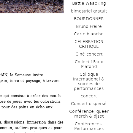
Battle Waacking
bimestriel gratuit
BOURDONNER
Bruno Freire
Carte blanche
CÉLÉBRATION 
CRITIQUE
Ciné-concert
Collectif Faux 
Plafond 
Colloque 
AIN, la Semeuse invite 
international & 
ain, terre et paysage, à travers 
soirées de 
performances 
 qui consiste à créer des motifs 
concert
se de jouer avec les colorations 
Concert dispersé
, pour des pains en écho aux 
Conférence, queer 
merch & djset
, discussions, immersion dans des 
Conférences-
ommun, ateliers pratiques et pour 
Performances