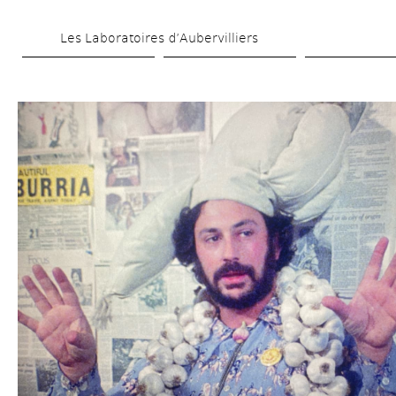
Aller 
Les Laboratoires d’Aubervilliers
au 
contenu 
principal