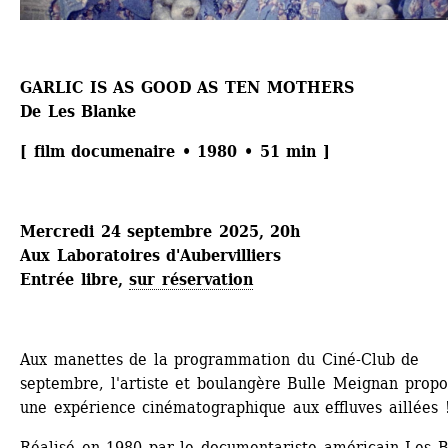
GARLIC IS AS GOOD AS TEN MOTHERS
De Les Blanke
[ film documenaire • 1980 • 51 min ]
Mercredi 24 septembre 2025, 20h
Aux Laboratoires d'Aubervilliers
Entrée libre, 
sur réservation
Aux manettes de la programmation du Ciné-Club de 
septembre, l'artiste et boulangère Bulle Meignan propo
une expérience cinématographique aux effluves aillées 
Réalisé en 1980 par le documentariste américain Les Bl