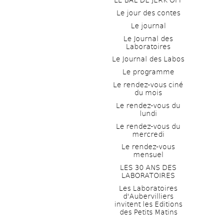
LE BAL DE JERK OFF
Le jour des contes
Le journal
Le Journal des 
Laboratoires
Le Journal des Labos
Le programme
Le rendez-vous ciné 
du mois
Le rendez-vous du 
lundi
Le rendez-vous du 
mercredi
Le rendez-vous 
mensuel
LES 30 ANS DES 
LABORATOIRES
Les Laboratoires 
d'Aubervilliers 
invitent les Editions 
des Petits Matins