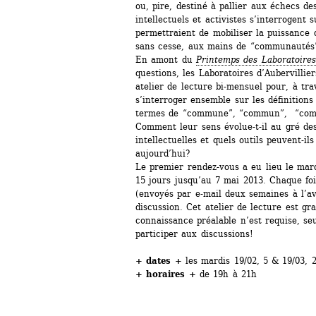
ou, pire, destiné à pallier aux échecs des 
intellectuels et activistes s’interrogent s
permettraient de mobiliser la puissance
sans cesse, aux mains de “communautés
En amont du 
Printemps des Laboratoires
questions, les Laboratoires d’Aubervillier
atelier de lecture bi-mensuel pour, à tra
s’interroger ensemble sur les définitions 
termes de “commune”, “commun”, “com
Comment leur sens évolue-t-il au gré des 
intellectuelles et quels outils peuvent-il
aujourd’hui? 
Le premier rendez-vous a eu lieu le mardi
15 jours jusqu’au 7 mai 2013. Chaque foi
(envoyés par e-mail deux semaines à l’av
discussion. Cet atelier de lecture est gra
connaissance préalable n’est requise, seu
participer aux discussions!
+ dates +
les mardis 19/02, 5 & 19/03, 2
+ horaires +
de 19h à 21h