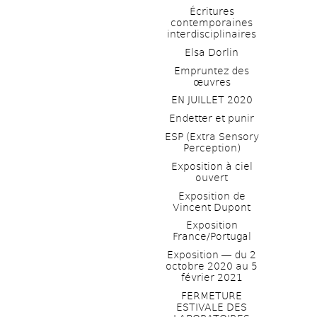
Écritures 
contemporaines 
interdisciplinaires
Elsa Dorlin
Empruntez des 
œuvres
EN JUILLET 2020
Endetter et punir
ESP (Extra Sensory 
Perception)
Exposition à ciel 
ouvert
Exposition de 
Vincent Dupont
Exposition 
France/Portugal
Exposition ― du 2 
octobre 2020 au 5 
février 2021
FERMETURE 
ESTIVALE DES 