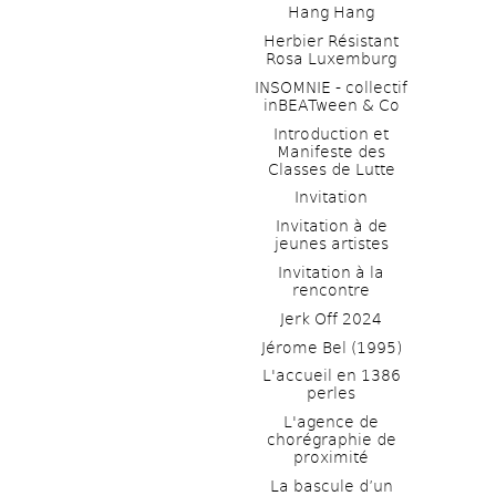
Hang Hang
Herbier Résistant 
Rosa Luxemburg
INSOMNIE - collectif 
inBEATween & Co
Introduction et 
Manifeste des 
Classes de Lutte
Invitation
Invitation à de 
jeunes artistes 
Invitation à la 
rencontre
Jerk Off 2024
Jérome Bel (1995)
L'accueil en 1386 
perles
L'agence de 
chorégraphie de 
proximité
La bascule d’un 