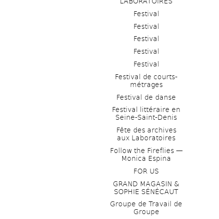
LABORATOIRES
Festival
Festival
Festival
Festival
Festival
Festival de courts-
métrages 
Festival de danse
Festival littéraire en 
Seine-Saint-Denis
Fête des archives 
aux Laboratoires
Follow the Fireflies — 
Monica Espina
FOR US
GRAND MAGASIN & 
SOPHIE SÉNÉCAUT
Groupe de Travail de 
Groupe