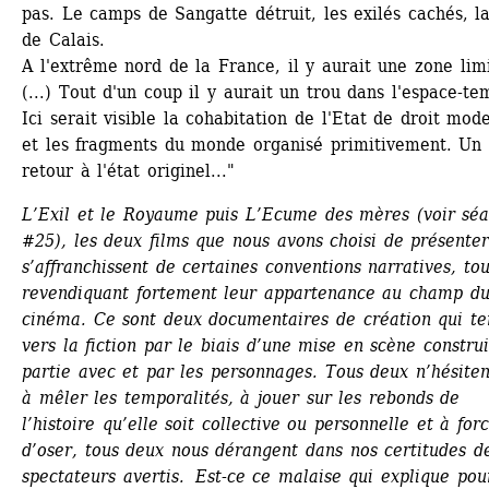
pas. Le camps de Sangatte détruit, les exilés cachés, la 
de Calais.
A l'extrême nord de la France, il y aurait une zone limi
(...) Tout d'un coup il y aurait un trou dans l'espace-tem
Ici serait visible la cohabitation de l'Etat de droit mode
et les fragments du monde organisé primitivement. Un 
retour à l'état originel..."
L’Exil et le Royaume puis L’Ecume des mères (voir séa
#25), les deux films que nous avons choisi de présenter,
s’affranchissent de certaines conventions narratives, tou
revendiquant fortement leur appartenance au champ du
cinéma. Ce sont deux documentaires de création qui te
vers la fiction par le biais d’une mise en scène construi
partie avec et par les personnages. Tous deux n’hésiten
à mêler les temporalités, à jouer sur les rebonds de 
l’histoire qu’elle soit collective ou personnelle et à forc
d’oser, tous deux nous dérangent dans nos certitudes de
spectateurs avertis. Est-ce ce malaise qui explique pour