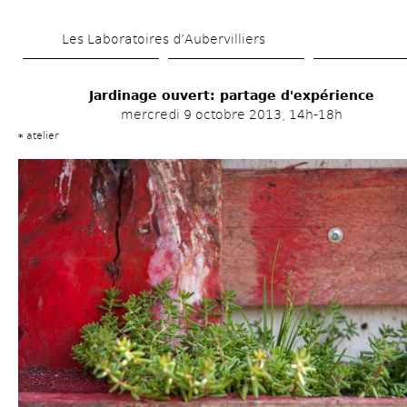
Aller 
Les Laboratoires d’Aubervilliers
au 
contenu 
Jardinage ouvert: partage d'expérience
principal
mercredi 9 octobre 2013, 14h-18h
atelier