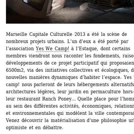
Marseille Capitale Culturelle 2013 a été la scène de 
nombreux projets urbains. L’un d’eux a été porté par 
l’association 
Yes We Camp!
à l’Estaque, dont certains 
membres viendront nous raconter les fondements, raison
développements de ce projet participatif qui proposaient
6500m2, via des initiatives collectives et écologiques, d
nouvelles manières dynamiques d’habiter l’espace. Yes 
camp! nous parleront de leurs hébergements alternatifs 
architectures légères, leur jardin en permaculture hors-s
leur restaurant Ranch Poney… Quelle place pour l’hom
au sein des différentes activités, économiques, relationn
et environnementales qui modèlent la ville contemporai
Venez découvrir la matérialisation d’une philosophie ur
optimiste et en débattre.