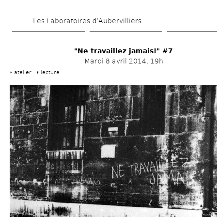
Aller 
Les Laboratoires d’Aubervilliers
au 
contenu 
"Ne travaillez jamais!" #7
principal
Mardi 8 avril 2014, 19h
atelier
lecture