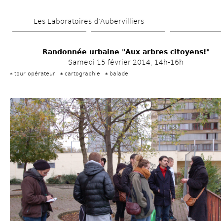
Aller 
Les Laboratoires d’Aubervilliers
au 
contenu 
Randonnée urbaine "Aux arbres citoyens!"
principal
Samedi 15 février 2014, 14h-16h
tour opérateur
cartographie
balade