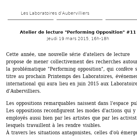
Aller 
Les Laboratoires d’Aubervilliers
au 
contenu 
Atelier de lecture "Performing Opposition" #11
principal
Jeudi 19 mars 2015, 16h-18h
Cette année, une nouvelle série d'ateliers de lecture 
propose de mener collectivement des recherches autour
la problématique "Performing opposition", qui confère s
titre au prochain Printemps des Laboratoires, événemen
international qui aura lieu en juin 2015 aux Laboratoire
d’Aubervilliers.
Les oppositions remarquables naissent dans l'espace publ
Les oppositions reconfigurent les modes d'actions qui y 
employés aussi bien par les artistes que par les activiste
lesquels travaillent à les rendre visibles. 
À travers les situations antagonistes, celles d'où émerge