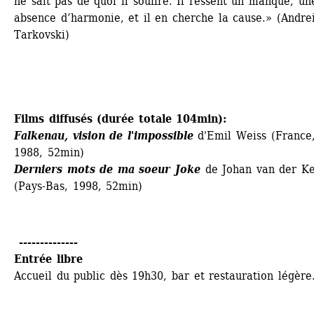
ne sait pas de quoi il souffre. Il ressent un manque, une
absence d’harmonie, et il en cherche la cause.» (Andrei
Tarkovski)
Films diffusés (durée totale 104min):
Falkenau, vision de l'impossible
d'Emil Weiss (France,
1988, 52min)
Derniers mots de ma soeur Joke
de Johan van der Ke
(Pays-Bas, 1998, 52min)
--------------
Entrée libre
Accueil du public dès 19h30, bar et restauration légère