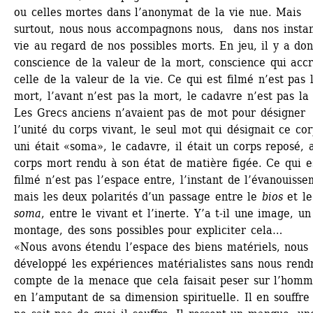
ou celles mortes dans l’anonymat de la vie nue. Mais 
surtout, nous nous accompagnons nous, dans nos instan
vie au regard de nos possibles morts. En jeu, il y a donc
conscience de la valeur de la mort, conscience qui accro
celle de la valeur de la vie. Ce qui est filmé n’est pas l
mort, l’avant n’est pas la mort, le cadavre n’est pas la 
Les Grecs anciens n’avaient pas de mot pour désigner 
l’unité du corps vivant, le seul mot qui désignait ce cor
uni était «soma», le cadavre, il était un corps reposé, a
corps mort rendu à son état de matière figée. Ce qui es
filmé n’est pas l’espace entre, l’instant de l’évanouissem
mais les deux polarités d’un passage entre le 
bios
et le 
soma
, entre le vivant et l’inerte. Y’a t-il une image, un 
montage, des sons possibles pour expliciter cela…
«Nous avons étendu l’espace des biens matériels, nous 
développé les expériences matérialistes sans nous rendr
compte de la menace que cela faisait peser sur l’homme
en l’amputant de sa dimension spirituelle. Il en souffre e